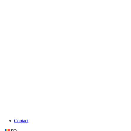
Contact
RO