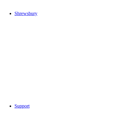
Shrewsbury
Support