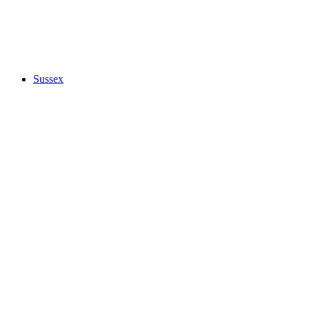
Sussex