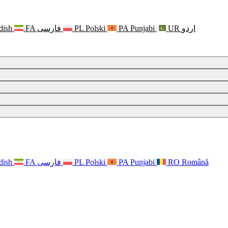
dish
FA
فارسی
PL
Polski
PA
Punjabi
UR
اردو
dish
FA
فارسی
PL
Polski
PA
Punjabi
RO
Română