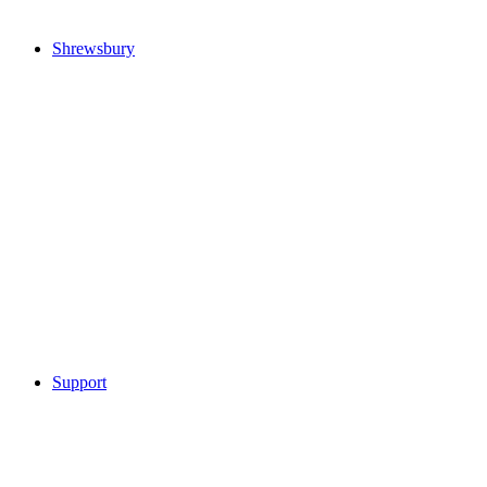
Shrewsbury
Support