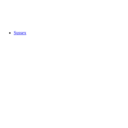
Sussex