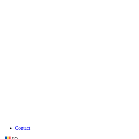
Contact
RO