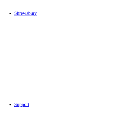
Shrewsbury
Support