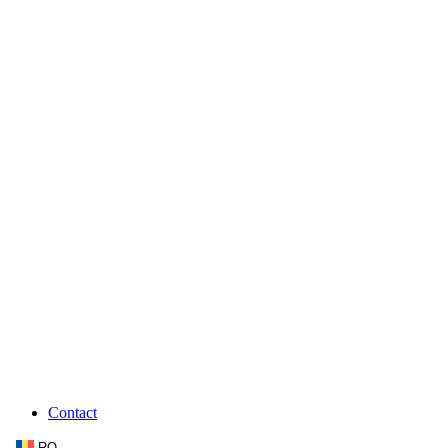
Contact
RO