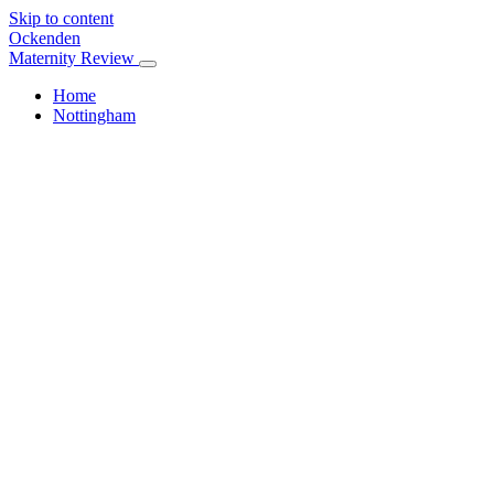
Skip to content
Ockenden
Maternity Review
Home
Nottingham