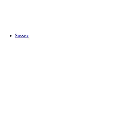
Sussex