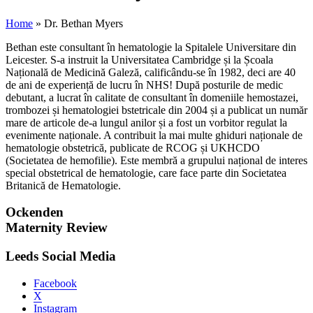
Home
»
Dr. Bethan Myers
Bethan este consultant în hematologie la Spitalele Universitare din
Leicester. S-a instruit la Universitatea Cambridge și la Școala
Națională de Medicină Galeză, calificându-se în 1982, deci are 40
de ani de experiență de lucru în NHS! După posturile de medic
debutant, a lucrat în calitate de consultant în domeniile hemostazei,
trombozei și hematologiei bstetricale din 2004 și a publicat un număr
mare de articole de-a lungul anilor și a fost un vorbitor regulat la
evenimente naționale. A contribuit la mai multe ghiduri naționale de
hematologie obstetrică, publicate de RCOG și UKHCDO
(Societatea de hemofilie). Este membră a grupului național de interes
special obstetrical de hematologie, care face parte din Societatea
Britanică de Hematologie.
Ockenden
Maternity Review
Leeds Social Media
Facebook
X
Instagram