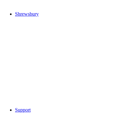
Shrewsbury
Support