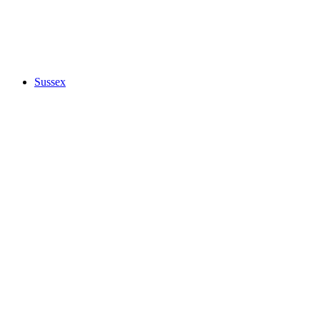
Sussex