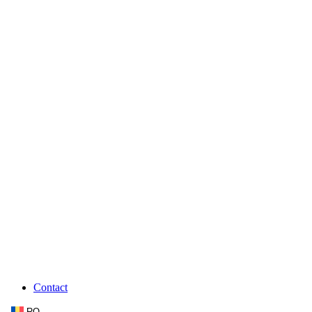
Contact
RO