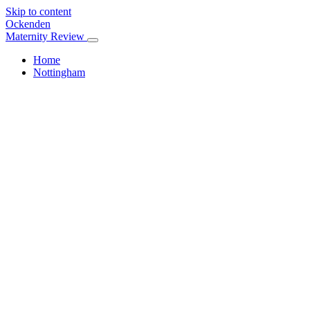
Skip to content
Ockenden
Maternity Review
Home
Nottingham