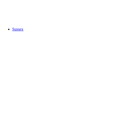
Sussex