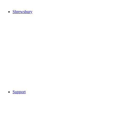
Shrewsbury
Support