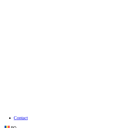
Contact
RO