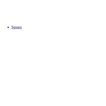
Sussex