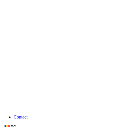
Contact
RO