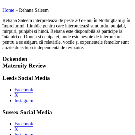
Home
»
Rehana Saleem
Rehana Saleem interpretează de peste 20 de ani în Nottingham și în
împrejurimi. Limbile pentru care interpretează sunt urdu, punjabi,
mirpuri, punjabi și hindi. Rehana este disponibilă să participe la
întâlniri cu Donna și echipa ei, unde este nevoie de interpretare
pentru a se asigura că relatările, vocile și experiențele femeilor sunt
auzite de echipa independentă de revizuire.
Ockenden
Maternity Review
Leeds Social Media
Facebook
X
Instagram
Sussex Social Media
Facebook
X
Instagram