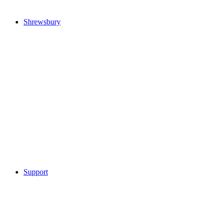
Shrewsbury
Support