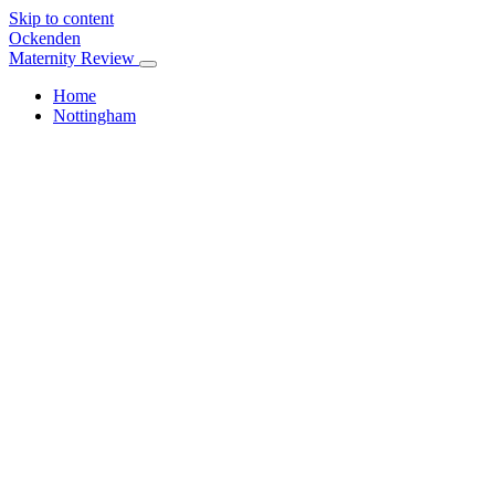
Skip to content
Ockenden
Maternity Review
Home
Nottingham