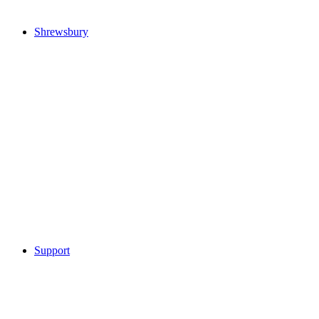
Shrewsbury
Support