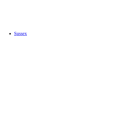
Sussex