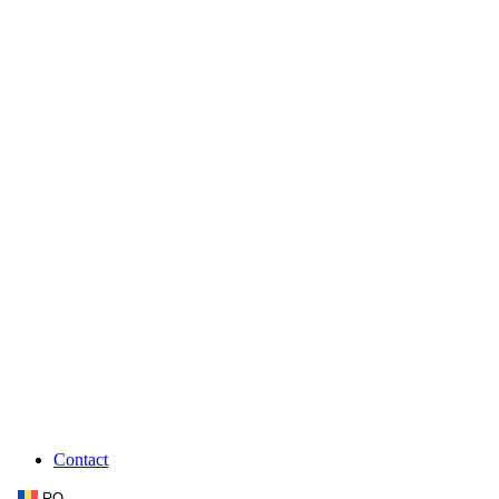
Contact
RO