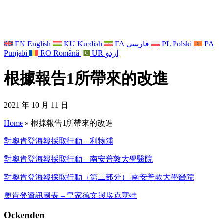
EN
English
KU
Kurdish
FA
فارسی
PL
Polski
PA
Punjabi
RO
Română
UR
اردو
根據報告1所帶來的改進
2021 年 10 月 11 日
Home
»
根據報告1所帶來的改進
對奧肯登海報採取行動 – 利物浦
對奧肯登海報採取行動 – 南安普敦大學醫院
對奧肯登海報採取行動（第二部分）-南安普敦大學醫院
奧肯登資訊圖表 – 皇家德文與埃克塞特
Ockenden