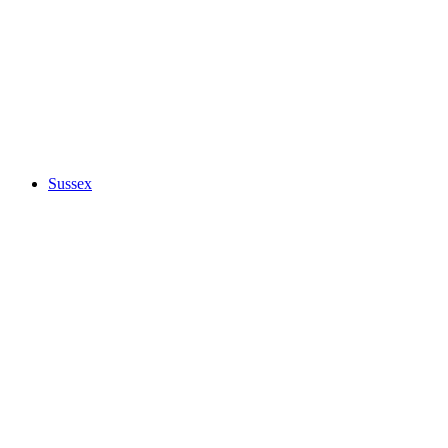
Sussex