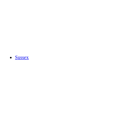
Sussex