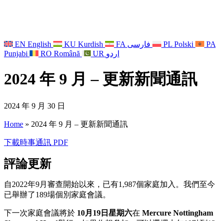
EN
English
KU
Kurdish
FA
فارسی
PL
Polski
PA
Punjabi
RO
Română
UR
اردو
2024 年 9 月 – 更新新聞通訊
2024 年 9 月 30 日
Home
»
2024 年 9 月 – 更新新聞通訊
下載時事通訊 PDF
評論更新
自2022年9月審查開始以來，已有1,987個家庭加入。我們至今
已舉辦了189場個別家庭會議。
下一次家庭會議將於
10月19日星期六
在
Mercure Nottingham