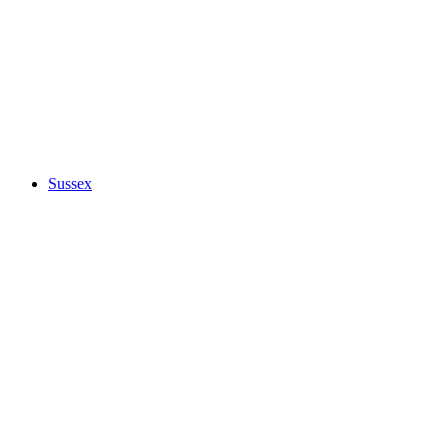
Sussex