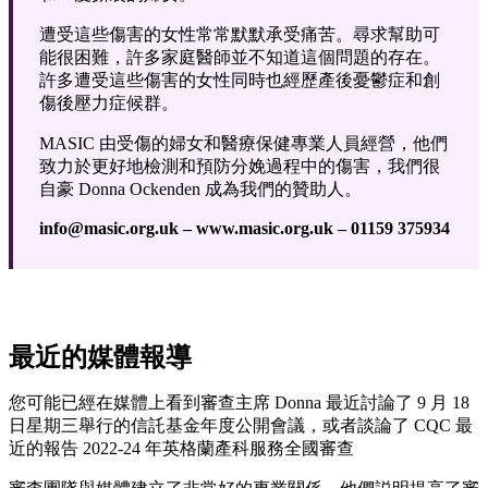
遭受這些傷害的女性常常默默承受痛苦。尋求幫助可
能很困難，許多家庭醫師並不知道這個問題的存在。
許多遭受這些傷害的女性同時也經歷產後憂鬱症和創
傷後壓力症候群。
MASIC 由受傷的婦女和醫療保健專業人員經營，他們
致力於更好地檢測和預防分娩過程中的傷害，我們很
自豪 Donna Ockenden 成為我們的贊助人。
info@masic.org.uk – www.masic.org.uk – 01159 375934
最近的媒體報導
您可能已經在媒體上看到審查主席 Donna 最近討論了 9 月 18
日星期三舉行的信託基金年度公開會議，或者談論了 CQC 最
近的報告 2022-24 年英格蘭產科服務全國審查