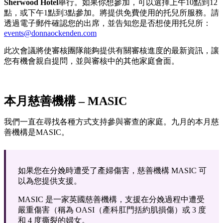
Sherwood Hotel
舉行。如果你想參加，可以選擇上午10點到12
點，或下午1點到3點參加。將提供免費使用的托兒所服務。請
透過電子郵件確認您的出席，並告知您是否想使用托兒所：
events@donnaockenden.com
此次會議將使審核團隊能夠提供有關審核進度的最新資訊，讓
您有機會親自提問，並與審核中的其他家庭會面。
本月慈善機構 – MASIC
我們一直在尋找各種方式支持參與審查的家庭。九月的本月慈
善機構是MASIC。
如果您在分娩時遭受了產婦傷害，慈善機構 MASIC 可
以為您提供支援。
MASIC 是一家英國慈善機構，支援在分娩過程中遭受
嚴重傷害（稱為 OASI（產科肛門括約肌損傷）或 3 度
和 4 度撕裂的婦女。