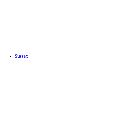
Sussex