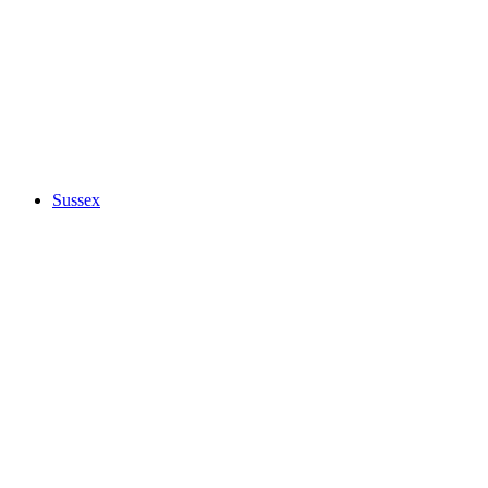
Sussex