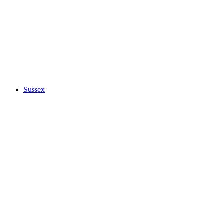
Sussex