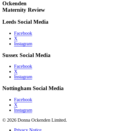
Ockenden
Maternity Review
Leeds Social Media
Facebook
X
Instagram
Sussex Social Media
Facebook
X
Instagram
Nottingham Social Media
Facebook
X
Instagram
© 2026 Donna Ockenden Limited.
Privacy Notice