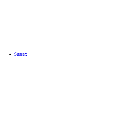
Sussex