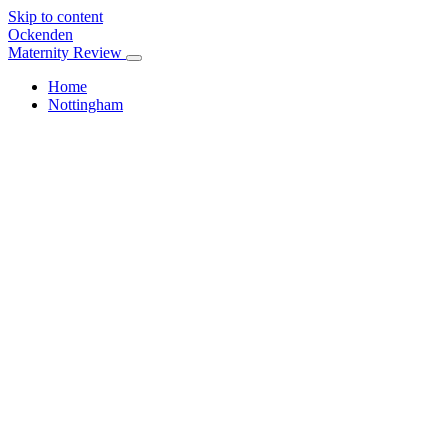
Skip to content
Ockenden
Maternity Review
Home
Nottingham