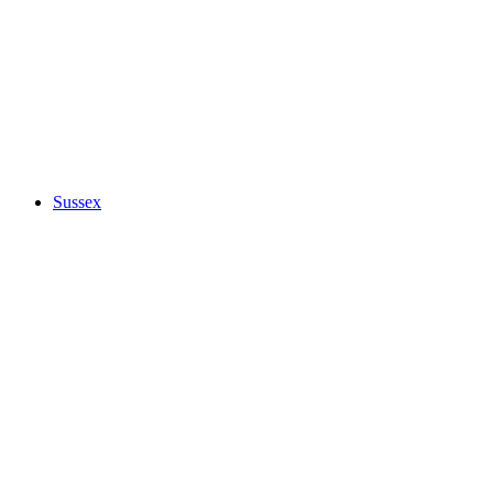
Sussex