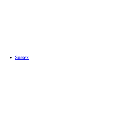
Sussex