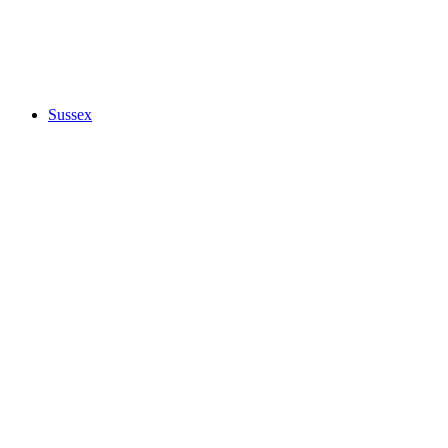
Sussex