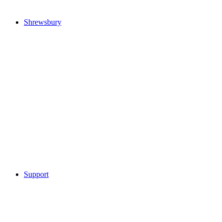
Shrewsbury
Support