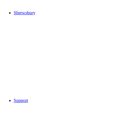
Shrewsbury
Support