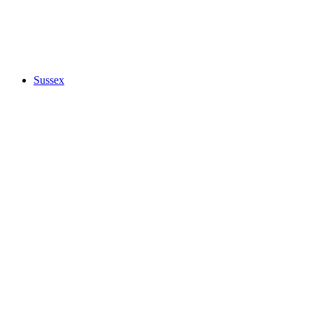
Sussex