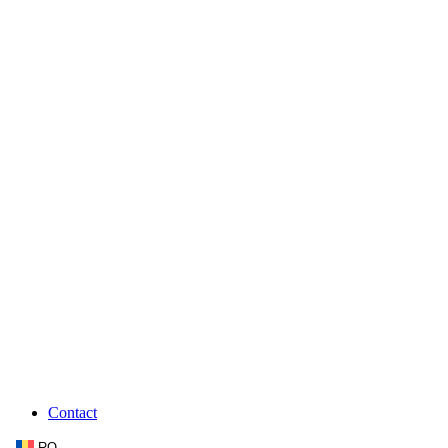
Contact
RO