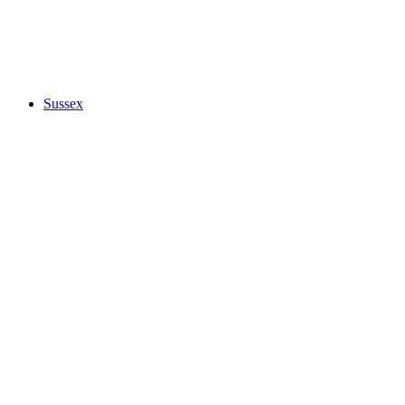
Sussex