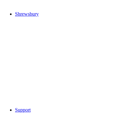
Shrewsbury
Support