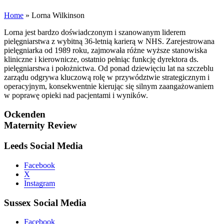
Home
»
Lorna Wilkinson
Lorna jest bardzo doświadczonym i szanowanym liderem
pielęgniarstwa z wybitną 36-letnią karierą w NHS. Zarejestrowana
pielęgniarka od 1989 roku, zajmowała różne wyższe stanowiska
kliniczne i kierownicze, ostatnio pełniąc funkcję dyrektora ds.
pielęgniarstwa i położnictwa. Od ponad dziewięciu lat na szczeblu
zarządu odgrywa kluczową rolę w przywództwie strategicznym i
operacyjnym, konsekwentnie kierując się silnym zaangażowaniem
w poprawę opieki nad pacjentami i wyników.
Ockenden
Maternity Review
Leeds Social Media
Facebook
X
Instagram
Sussex Social Media
Facebook