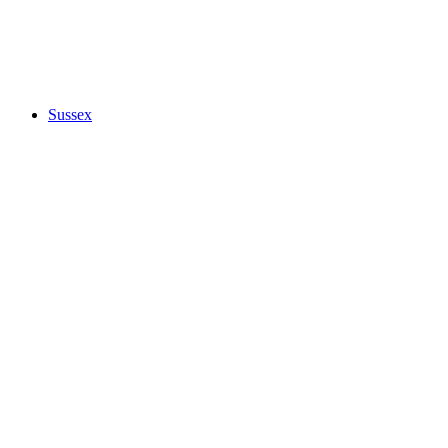
Sussex