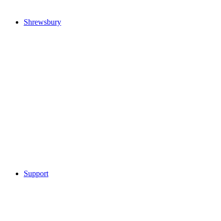
Shrewsbury
Support