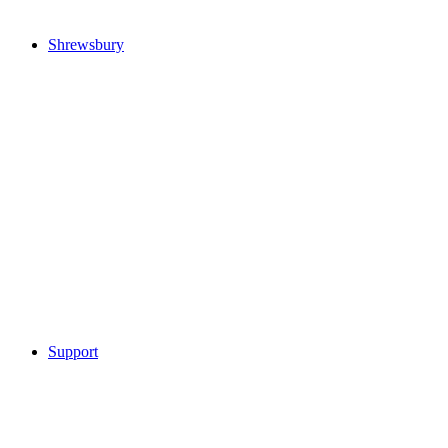
Shrewsbury
Support