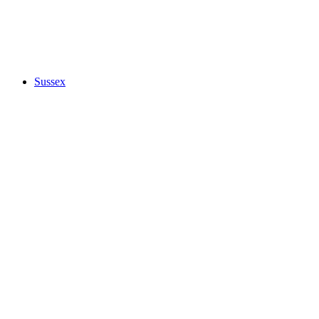
Sussex