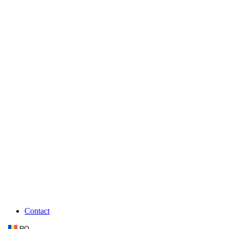
Contact
RO