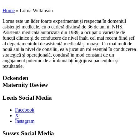
Home
»
Lorna Wilkinson
Lorna este un lider foarte experimentat și respectat în domeniul
asistenței medicale, cu o carieră distinsă de 36 de ani în NHS.
Asistentă medicală autorizată din 1989, a ocupat o varietate de
funcții clinice și de conducere de nivel înalt, cel mai recent fiind șef
al departamentului de asistență medicală și moașe. Cu mai mult de
nouă ani la nivel de consiliu, ea a jucat un rol esențial în conducerea
strategică și operațională, condusă în mod constant de un
angajament puternic de a îmbunătăți îngrijirea pacienților și
rezultatele.
Ockenden
Maternity Review
Leeds Social Media
Facebook
X
Instagram
Sussex Social Media