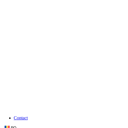
Contact
RO