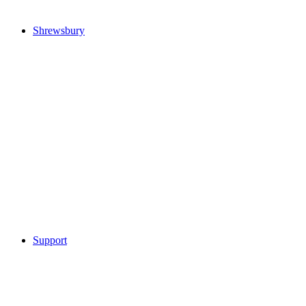
Shrewsbury
Support