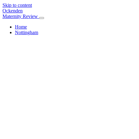
Skip to content
Ockenden
Maternity Review
Home
Nottingham