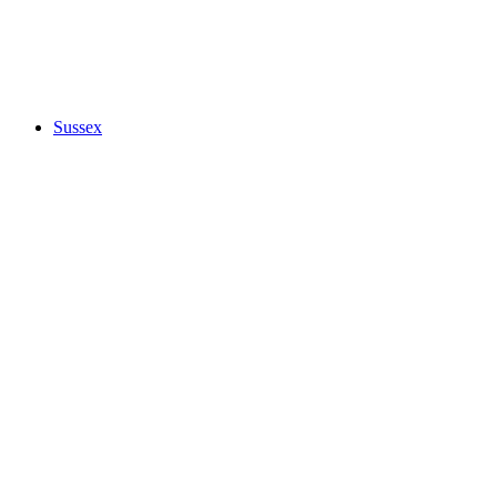
Sussex