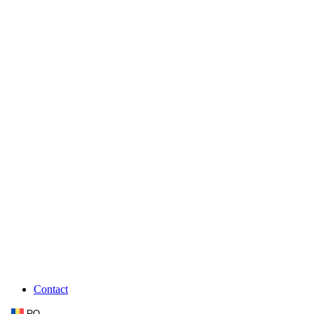
Contact
RO