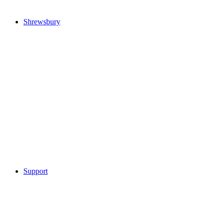
Shrewsbury
Support