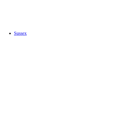
Sussex