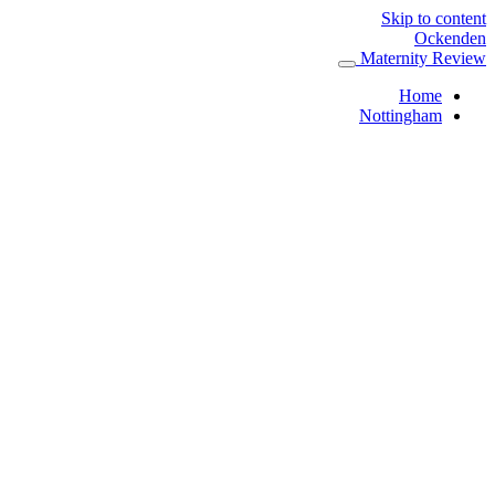
Skip to content
Ockenden
Maternity Review
Home
Nottingham