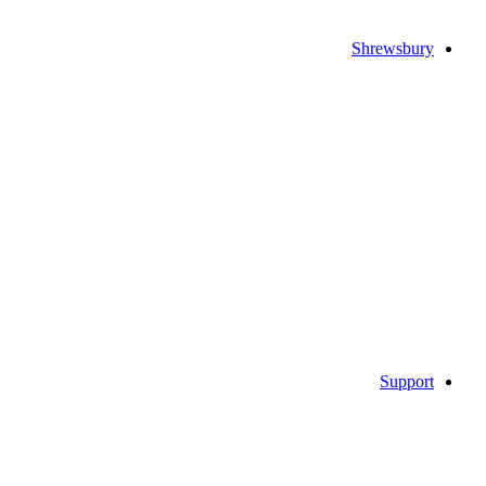
Shrewsbury
Support