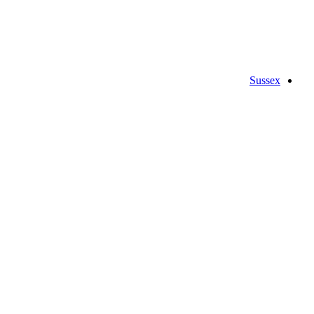
Sussex