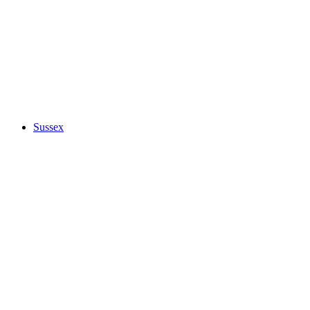
Sussex