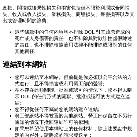
直接、間接或後果性損失和損害包括但不限於利潤或合同損
失、收入或收入損失、業務損失、商譽損失、聲譽損害以及支
出或管理時間的浪費。
這些條款中的任何內容均不排除 DOL 對其疏忽造成的
死亡或人身傷害的責任，也不排除其對欺詐性虛假陳述
的責任，也不排除根據適用法律不能排除或限制的任何
其他責任;
連結到本網站
您可以連結至本網站。但前提是你必須以公平合法的方
式進行，且不得損害或利用勞工部的聲譽;
在不存在此類關聯、批准或認可的情況下，您不得以暗
示 DOL 的任何形式的關聯、批准或認可的方式建立連
結;
您不得從任何不屬於您的網站建立連結;
勞工部網站不得被置於其他網站。勞工部保留在不另行
通知的情況下撤回連結許可的權利;
如果您希望使用本網站上的任何材料，除上述要點中規
定的內容外，請將您的請求發送至：