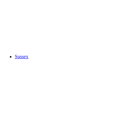
Sussex