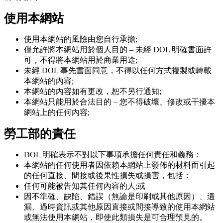
使用本網站
使用本網站的風險由您自行承擔;
僅允許將本網站用於個人目的 – 未經 DOL 明確書面許
可，不得將本網站用於商業用途;
未經 DOL 事先書面同意，不得以任何方式複製或轉載
本網站的內容;
本網站的內容如有更改，恕不另行通知;
本網站只能用於合法目的 – 您不得破壞、修改或干擾本
網站上的任何內容;
勞工部的責任
DOL 明確表示不對以下事項承擔任何責任和義務：
本網站的任何使用者因依賴本網站上發佈的材料而引起
的任何直接、間接或後果性損失或損害，包括：
任何可能被告知其任何內容的人;或
因不準確、缺陷、錯誤（無論是印刷或其他原因）、遺
漏、過時資訊或其他原因直接或間接導致的使用本網站
或無法使用本網站，即使此類損失是可合理預見的。