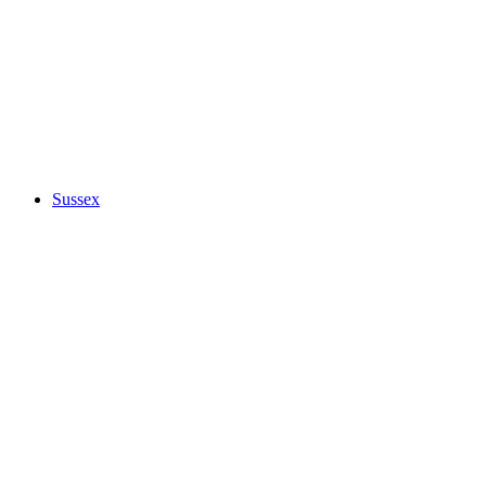
Sussex