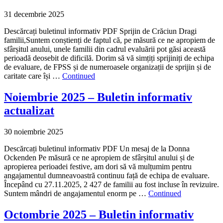
31 decembrie 2025
Descărcați buletinul informativ PDF Sprijin de Crăciun Dragi
familii,Suntem conștienți de faptul că, pe măsură ce ne apropiem de
sfârșitul anului, unele familii din cadrul evaluării pot găsi această
perioadă deosebit de dificilă. Dorim să vă simțiți sprijiniți de echipa
de evaluare, de FPSS și de numeroasele organizații de sprijin și de
caritate care își …
Continued
Noiembrie 2025 – Buletin informativ
actualizat
30 noiembrie 2025
Descărcați buletinul informativ PDF Un mesaj de la Donna
Ockenden Pe măsură ce ne apropiem de sfârșitul anului și de
apropierea perioadei festive, am dori să vă mulțumim pentru
angajamentul dumneavoastră continuu față de echipa de evaluare.
Începând cu 27.11.2025, 2 427 de familii au fost incluse în revizuire.
Suntem mândri de angajamentul enorm pe …
Continued
Octombrie 2025 – Buletin informativ