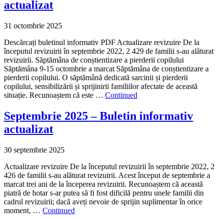
actualizat
31 octombrie 2025
Descărcați buletinul informativ PDF Actualizare revizuire De la
începutul revizuirii în septembrie 2022, 2 429 de familii s-au alăturat
revizuirii. Săptămâna de conștientizare a pierderii copilului
Săptămâna 9-15 octombrie a marcat Săptămâna de conștientizare a
pierderii copilului. O săptămână dedicată sarcinii și pierderii
copilului, sensibilizării și sprijinirii familiilor afectate de această
situație. Recunoaștem că este …
Continued
Septembrie 2025 – Buletin informativ
actualizat
30 septembrie 2025
Actualizare revizuire De la începutul revizuirii în septembrie 2022, 2
426 de familii s-au alăturat revizuirii. Acest început de septembrie a
marcat trei ani de la începerea revizuirii. Recunoaștem că această
piatră de hotar s-ar putea să fi fost dificilă pentru unele familii din
cadrul revizuirii; dacă aveți nevoie de sprijin suplimentar în orice
moment, …
Continued