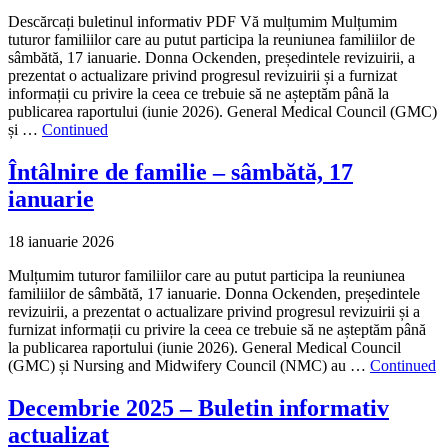
Descărcați buletinul informativ PDF Vă mulțumim Mulțumim
tuturor familiilor care au putut participa la reuniunea familiilor de
sâmbătă, 17 ianuarie. Donna Ockenden, președintele revizuirii, a
prezentat o actualizare privind progresul revizuirii și a furnizat
informații cu privire la ceea ce trebuie să ne așteptăm până la
publicarea raportului (iunie 2026). General Medical Council (GMC)
și …
Continued
Întâlnire de familie – sâmbătă, 17
ianuarie
18 ianuarie 2026
Mulțumim tuturor familiilor care au putut participa la reuniunea
familiilor de sâmbătă, 17 ianuarie. Donna Ockenden, președintele
revizuirii, a prezentat o actualizare privind progresul revizuirii și a
furnizat informații cu privire la ceea ce trebuie să ne așteptăm până
la publicarea raportului (iunie 2026). General Medical Council
(GMC) și Nursing and Midwifery Council (NMC) au …
Continued
Decembrie 2025 – Buletin informativ
actualizat