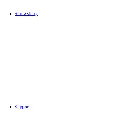
Shrewsbury
Support