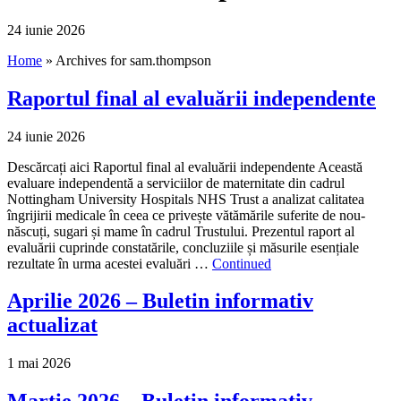
24 iunie 2026
Home
»
Archives for sam.thompson
Raportul final al evaluării independente
24 iunie 2026
Descărcați aici Raportul final al evaluării independente Această
evaluare independentă a serviciilor de maternitate din cadrul
Nottingham University Hospitals NHS Trust a analizat calitatea
îngrijirii medicale în ceea ce privește vătămările suferite de nou-
născuți, sugari și mame în cadrul Trustului. Prezentul raport al
evaluării cuprinde constatările, concluziile și măsurile esențiale
rezultate în urma acestei evaluări …
Continued
Aprilie 2026 – Buletin informativ
actualizat
1 mai 2026