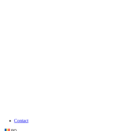
Contact
RO