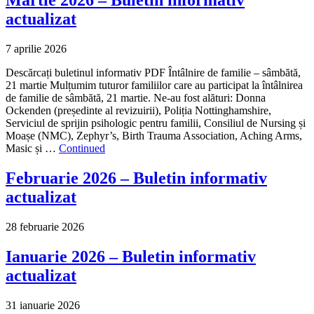
Martie 2026 – Buletin informativ
actualizat
7 aprilie 2026
Descărcați buletinul informativ PDF Întâlnire de familie – sâmbătă,
21 martie Mulțumim tuturor familiilor care au participat la întâlnirea
de familie de sâmbătă, 21 martie. Ne-au fost alături: Donna
Ockenden (președinte al revizuirii), Poliția Nottinghamshire,
Serviciul de sprijin psihologic pentru familii, Consiliul de Nursing și
Moașe (NMC), Zephyr’s, Birth Trauma Association, Aching Arms,
Masic și …
Continued
Februarie 2026 – Buletin informativ
actualizat
28 februarie 2026
Ianuarie 2026 – Buletin informativ
actualizat
31 ianuarie 2026