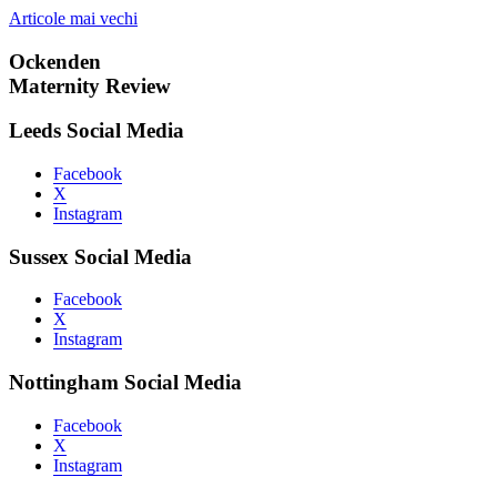
Navigare
Articole mai vechi
în
Ockenden
articole
Maternity Review
Leeds Social Media
Facebook
X
Instagram
Sussex Social Media
Facebook
X
Instagram
Nottingham Social Media
Facebook
X
Instagram