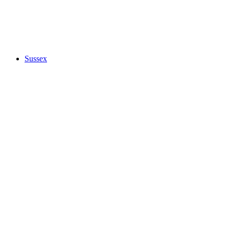
Sussex