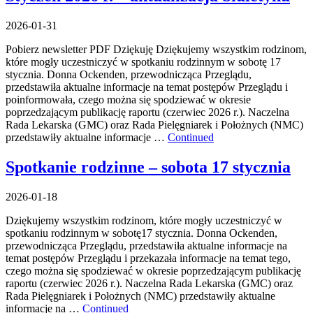
2026-01-31
Pobierz newsletter PDF Dziękuję Dziękujemy wszystkim rodzinom,
które mogły uczestniczyć w spotkaniu rodzinnym w sobotę 17
stycznia. Donna Ockenden, przewodnicząca Przeglądu,
przedstawiła aktualne informacje na temat postępów Przeglądu i
poinformowała, czego można się spodziewać w okresie
poprzedzającym publikację raportu (czerwiec 2026 r.). Naczelna
Rada Lekarska (GMC) oraz Rada Pielęgniarek i Położnych (NMC)
przedstawiły aktualne informacje …
Continued
Spotkanie rodzinne – sobota 17 stycznia
2026-01-18
Dziękujemy wszystkim rodzinom, które mogły uczestniczyć w
spotkaniu rodzinnym w sobotę17 stycznia. Donna Ockenden,
przewodnicząca Przeglądu, przedstawiła aktualne informacje na
temat postępów Przeglądu i przekazała informacje na temat tego,
czego można się spodziewać w okresie poprzedzającym publikację
raportu (czerwiec 2026 r.). Naczelna Rada Lekarska (GMC) oraz
Rada Pielęgniarek i Położnych (NMC) przedstawiły aktualne
informacje na …
Continued