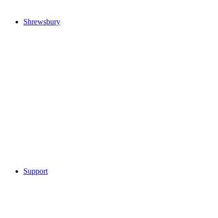
Shrewsbury
Support