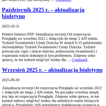
Październik 2025 r. – aktualizacja
biuletynu
2025-10-31
Pobierz biuletyn PDF Aktualizacja recenzji Od rozpoczęcia
Przeglądu we wrześniu 2022 r. dołączyło do niego 2 429 rodzin.
Tydzień Świadomości Utraty Dziecka W dniach 9-15 października
obchodziliśmy Tydzień Świadomości Utraty Dziecka. Tydzień
poświęcony ciąży i utracie dziecka, podnoszeniu świadomości i
wspieraniu rodzin dotkniętych tym problemem. Zdajemy sobie
sprawę, że ten tydzień mógł być trudny dla …
Continued
Wrzesień 2025 r. – aktualizacja biuletynu
2025-09-30
Aktualizacja recenzji Od rozpoczęcia Przeglądu we wrześniu 2022
r. dołączyło do niego 2 426 rodzin. Na początku września minęły
trzy lata od rozpoczęcia Przeglądu. Zdajemy sobie sprawę, że ten
kamień milowy mógł być trudny dla niektórych rodzin biorących
udział w Przeglądzie; jeśli potrzebujesz dodatkowego wsparcia w