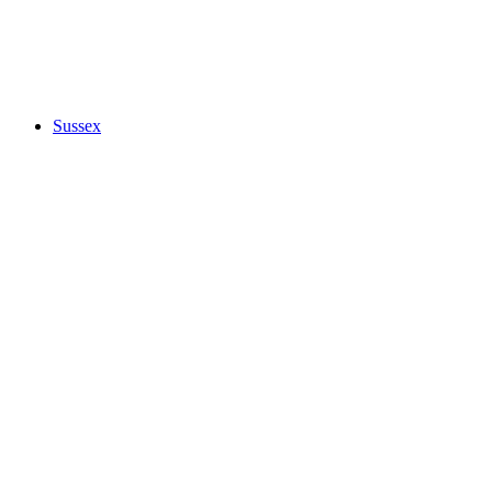
Sussex