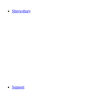
Shrewsbury
Support