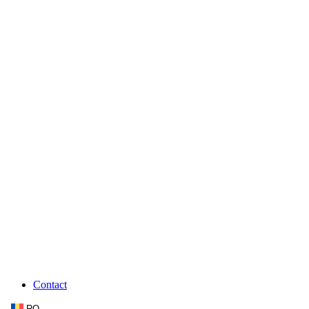
Contact
RO