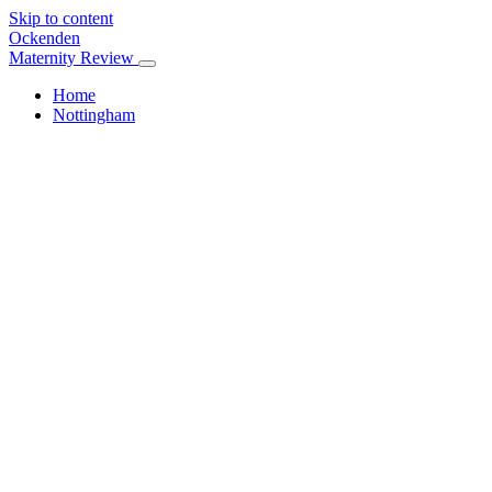
Skip to content
Ockenden
Maternity Review
Home
Nottingham