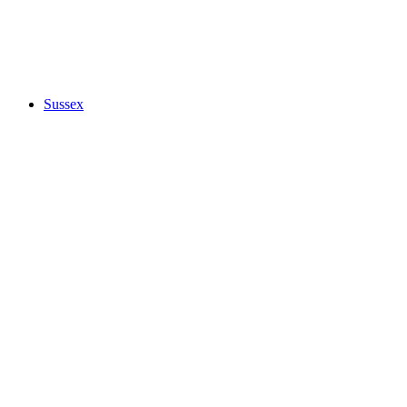
Sussex