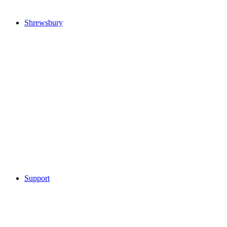
Shrewsbury
Support