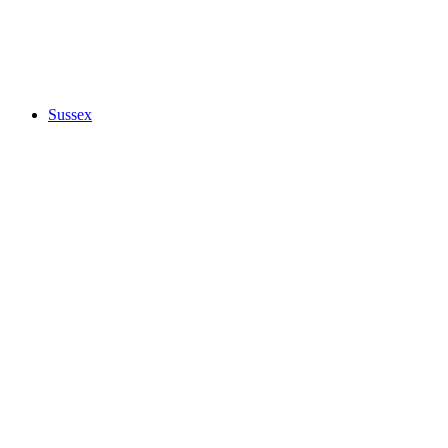
Sussex