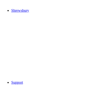
Shrewsbury
Support