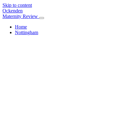
Skip to content
Ockenden
Maternity Review
Home
Nottingham