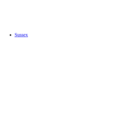
Sussex