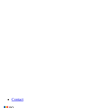
Contact
RO