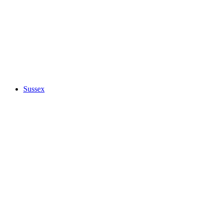
Sussex