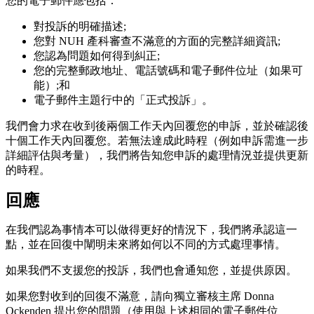
您的電子郵件應包括：
對投訴的明確描述;
您對 NUH 產科審查不滿意的方面的完整詳細資訊;
您認為問題如何得到糾正;
您的完整郵政地址、電話號碼和電子郵件位址（如果可
能）;和
電子郵件主題行中的「正式投訴」。
我們會力求在收到後兩個工作天內回覆您的申訴，並於確認後
十個工作天內回覆您。若無法達成此時程（例如申訴需進一步
詳細評估與考量），我們將告知您申訴的處理情況並提供更新
的時程。
回應
在我們認為事情本可以做得更好的情況下，我們將承認這一
點，並在回復中闡明未來將如何以不同的方式處理事情。
如果我們不支援您的投訴，我們也會通知您，並提供原因。
如果您對收到的回復不滿意，請向獨立審核主席 Donna
Ockenden 提出您的問題（使用與上述相同的電子郵件位