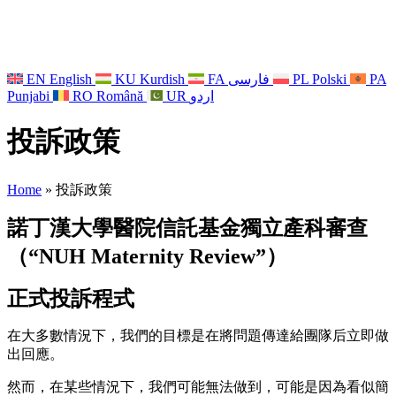
EN
English
KU
Kurdish
FA
فارسی
PL
Polski
PA
Punjabi
RO
Română
UR
اردو
投訴政策
Home
»
投訴政策
諾丁漢大學醫院信託基金獨立產科審查
（“NUH Maternity Review”）
正式投訴程式
在大多數情況下，我們的目標是在將問題傳達給團隊后立即做
出回應。
然而，在某些情況下，我們可能無法做到，可能是因為看似簡